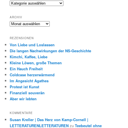
Genres
ARCHIV
Archiv
REZENSIONEN
Von Liebe und Loslassen
Die langen Nachwirkungen der NS-Geschichte
Kimchi, Kaffee, Liebe
Kleine Löwen, große Themen
Ein Hauch Freiheit
Coldcase herzerwärmend
Im Angesicht Agathes
Protest ist Kunst
Finanziell souverän
Aber wir lebten
KOMMENTARE
Susan Kreller | Das Herz von Kamp-Cornell |
LETTERATURENLETTERATUREN
zu
Teebeutel ohne