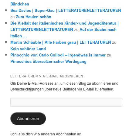
Bändchen
Bea Davies | Super-Gau | LETTERATURENLETTERATUREN
zu
Zum Heulen schön
Die Vielfalt der italienischen Kinder- und Jugendliteratur |
LETTERATURENLETTERATUREN
zu
Auf der Suche nach
Italien …
Martin Schäuble | Alle Farben grau | LETTERATUREN
zu
Kein schöner Land
Pinocchio von Carlo Collodi – Irgendwas is immer
zu
Pinocchios übersetzerischer Werdegang
LETTERATUREN VIA E-MAIL ABONNIEREN
Gib Deine E-Mail-Adresse an, um diesen Blog zu abonnieren und
Benachrichtigungen über neue Beiträge via E-Mail zu erhalten.
E-
Mail-
Adresse:
Abonnieren
Schließe dich 915 anderen Abonnenten an