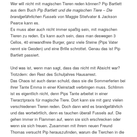
Wer will nicht mit magischen Tieren reden können? Pip Bartlett
aus dem Buch
Pip Bartlett und die magischen Tiere – Die
brandgefährlichen Fussels
von Maggie Stiefvater & Jackson
Pearce kann es.
Es muss aber auch nicht immer spaßig sein, mit magischen
Tieren zu reden. Es kann auch sein, dass man deswegen 3
Cellos, 40 einwandfreie Burger, ganz viele Steine (Pips Vater
nennt sie Geoden) und eine Brille schrottet. Genau das ist Pip
Bartlett passiert.
Und was ist, wenn man sagt, dass das nicht mit Absicht war?
Trotzdem: den Rest des Schuljahres Hausarrest.
Das Chaos ist auch daran schuld, dass sie die Sommerferien bei
ihrer Tante Emma in einer Kleinstadt verbringen muss. Schlimm
ist es eigentlich nicht, denn Pips Tante arbeitet in einer
Tierarztpraxis für magische Tiere. Dort kann sie mit ganz vielen
verschiedenen Tieren reden. Doch dann wird es brandgefährlich
und das wortwörtlich, denn es tauchen überall Fussels auf. Die
gehen immer in Flammen auf, wenn sie sich erschrecken oder
wenn sie sich freuen. Zusammen mit ihrem neuen Freund
Thomas versucht Pip herauszufinden, warum die Tierchen in die