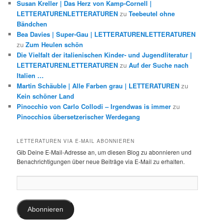
Susan Kreller | Das Herz von Kamp-Cornell |
LETTERATURENLETTERATUREN
zu
Teebeutel ohne
Bändchen
Bea Davies | Super-Gau | LETTERATURENLETTERATUREN
zu
Zum Heulen schön
Die Vielfalt der italienischen Kinder- und Jugendliteratur |
LETTERATURENLETTERATUREN
zu
Auf der Suche nach
Italien …
Martin Schäuble | Alle Farben grau | LETTERATUREN
zu
Kein schöner Land
Pinocchio von Carlo Collodi – Irgendwas is immer
zu
Pinocchios übersetzerischer Werdegang
LETTERATUREN VIA E-MAIL ABONNIEREN
Gib Deine E-Mail-Adresse an, um diesen Blog zu abonnieren und
Benachrichtigungen über neue Beiträge via E-Mail zu erhalten.
E-
Mail-
Adresse:
Abonnieren