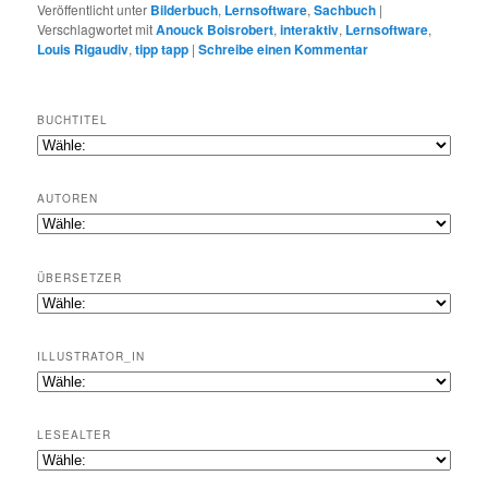
Veröffentlicht unter
Bilderbuch
,
Lernsoftware
,
Sachbuch
|
Verschlagwortet mit
Anouck Boisrobert
,
interaktiv
,
Lernsoftware
,
Louis Rigaudiv
,
tipp tapp
|
Schreibe einen Kommentar
BUCHTITEL
AUTOREN
ÜBERSETZER
ILLUSTRATOR_IN
LESEALTER