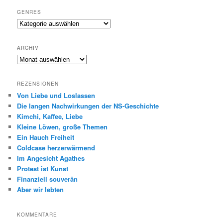
GENRES
Genres
ARCHIV
Archiv
REZENSIONEN
Von Liebe und Loslassen
Die langen Nachwirkungen der NS-Geschichte
Kimchi, Kaffee, Liebe
Kleine Löwen, große Themen
Ein Hauch Freiheit
Coldcase herzerwärmend
Im Angesicht Agathes
Protest ist Kunst
Finanziell souverän
Aber wir lebten
KOMMENTARE