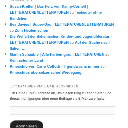
Susan Kreller | Das Herz von Kamp-Cornell |
LETTERATURENLETTERATUREN
zu
Teebeutel ohne
Bändchen
Bea Davies | Super-Gau | LETTERATURENLETTERATUREN
zu
Zum Heulen schön
Die Vielfalt der italienischen Kinder- und Jugendliteratur |
LETTERATURENLETTERATUREN
zu
Auf der Suche nach
Italien …
Martin Schäuble | Alle Farben grau | LETTERATUREN
zu
Kein schöner Land
Pinocchio von Carlo Collodi – Irgendwas is immer
zu
Pinocchios übersetzerischer Werdegang
LETTERATUREN VIA E-MAIL ABONNIEREN
Gib Deine E-Mail-Adresse an, um diesen Blog zu abonnieren und
Benachrichtigungen über neue Beiträge via E-Mail zu erhalten.
E-
Mail-
Adresse:
Abonnieren