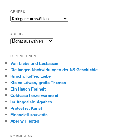
GENRES
Genres
ARCHIV
Archiv
REZENSIONEN
Von Liebe und Loslassen
Die langen Nachwirkungen der NS-Geschichte
Kimchi, Kaffee, Liebe
Kleine Löwen, große Themen
Ein Hauch Freiheit
Coldcase herzerwärmend
Im Angesicht Agathes
Protest ist Kunst
Finanziell souverän
Aber wir lebten
KOMMENTARE