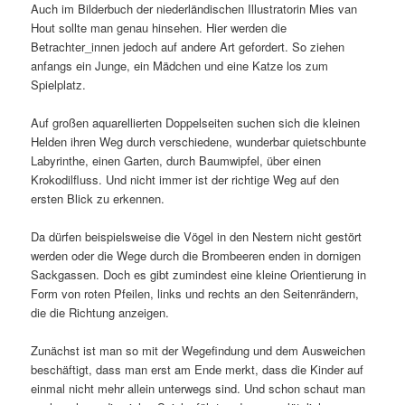
Auch im Bilderbuch der niederländischen Illustratorin Mies van
Hout sollte man genau hinsehen. Hier werden die
Betrachter_innen jedoch auf andere Art gefordert. So ziehen
anfangs ein Junge, ein Mädchen und eine Katze los zum
Spielplatz.
Auf großen aquarellierten Doppelseiten suchen sich die kleinen
Helden ihren Weg durch verschiedene, wunderbar quietschbunte
Labyrinthe, einen Garten, durch Baumwipfel, über einen
Krokodilfluss. Und nicht immer ist der richtige Weg auf den
ersten Blick zu erkennen.
Da dürfen beispielsweise die Vögel in den Nestern nicht gestört
werden oder die Wege durch die Brombeeren enden in dornigen
Sackgassen. Doch es gibt zumindest eine kleine Orientierung in
Form von roten Pfeilen, links und rechts an den Seitenrändern,
die die Richtung anzeigen.
Zunächst ist man so mit der Wegefindung und dem Ausweichen
beschäftigt, dass man erst am Ende merkt, dass die Kinder auf
einmal nicht mehr allein unterwegs sind. Und schon schaut man