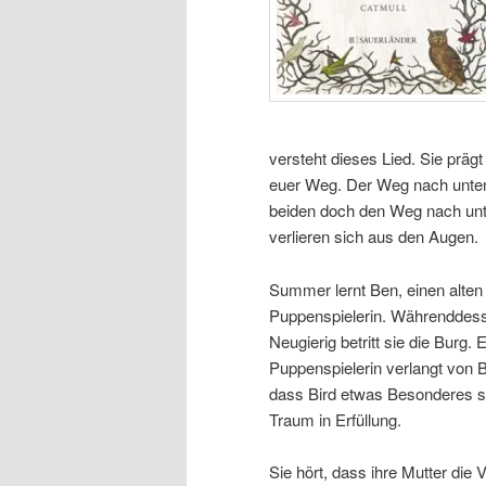
versteht dieses Lied. Sie prägt
euer Weg. Der Weg nach unten.
beiden doch den Weg nach unt
verlieren sich aus den Augen.
Summer lernt Ben, einen alte
Puppenspielerin. Währenddess
Neugierig betritt sie die Burg.
Puppenspielerin verlangt von Bi
dass Bird etwas Besonderes sei
Traum in Erfüllung.
Sie hört, dass ihre Mutter die 