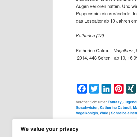
Augen verloren hatten. Und wi
Puppenspielerin veränderte. In
das Lesealter ab 10 Jahren em
Katharina (12)
Katherine Catmull:
Vogelherz
,
2014, 448 Seiten, ab 10, 16,9
Facebook
Twitter
Linke
Pin
Veröffentlicht unter
Fantasy
,
Jugend
Geschwister
,
Katherine Catmull
,
M
Vogelkönigin
,
Wald
|
Schreibe eine
We value your privacy