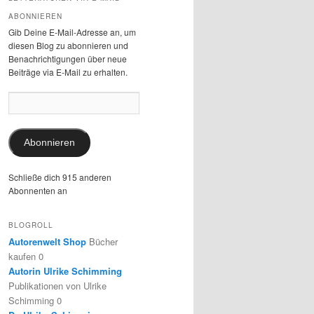
ABONNIEREN
Gib Deine E-Mail-Adresse an, um
diesen Blog zu abonnieren und
Benachrichtigungen über neue
Beiträge via E-Mail zu erhalten.
E-
Mail-
Adresse:
Abonnieren
Schließe dich 915 anderen
Abonnenten an
BLOGROLL
Autorenwelt Shop
Bücher
kaufen 0
Autorin Ulrike Schimming
Publikationen von Ulrike
Schimming 0