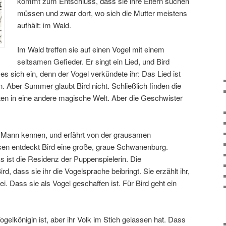
kommt zum Entschluss, dass sie ihre Eltern suchen
müssen und zwar dort, wo sich die Mutter meistens
aufhält: im Wald.
Im Wald treffen sie auf einen Vogel mit einem
seltsamen Gefieder. Er singt ein Lied, und Bird
 es sich ein, denn der Vogel verkündete ihr: Das Lied ist
 Aber Summer glaubt Bird nicht. Schließlich finden die
en in eine andere magische Welt. Aber die Geschwister
n Mann kennen, und erfährt von der grausamen
en entdeckt Bird eine große, graue Schwanenburg.
 Es ist die Residenz der Puppenspielerin. Die
rd, dass sie ihr die Vogelsprache beibringt. Sie erzählt ihr,
. Dass sie als Vogel geschaffen ist. Für Bird geht ein
Vogelkönigin ist, aber ihr Volk im Stich gelassen hat. Dass