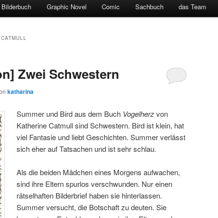
Bilderbuch
Graphic Novel
Comic
Sachbuch
das Team
 CATMULL
on] Zwei Schwestern
on
katharina
Summer und Bird aus dem Buch
Vogelherz
von
Katherine Catmull sind Schwestern. Bird ist klein, hat
viel Fantasie und liebt Geschichten. Summer verlässt
sich eher auf Tatsachen und ist sehr schlau.
Als die beiden Mädchen eines Morgens aufwachen,
sind ihre Eltern spurlos verschwunden. Nur einen
rätselhaften Bilderbrief haben sie hinterlassen.
Summer versucht, die Botschaft zu deuten. Sie