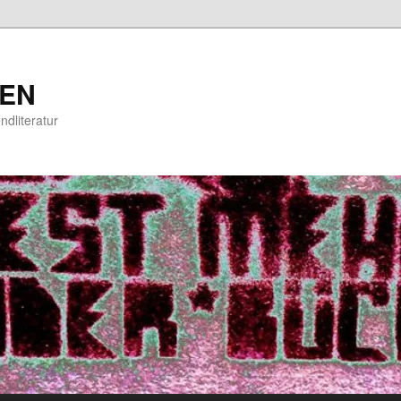
EN
ndliteratur