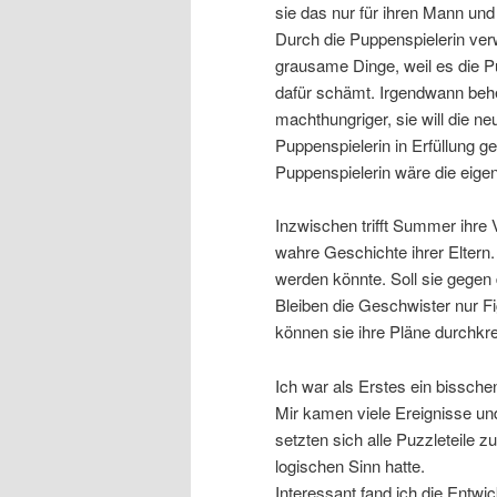
sie das nur für ihren Mann und
Durch die Puppenspielerin verw
grausame Dinge, weil es die Pup
dafür schämt. Irgendwann behe
machthungriger, sie will die n
Puppenspielerin in Erfüllung ge
Puppenspielerin wäre die eigen
Inzwischen trifft Summer ihre V
wahre Geschichte ihrer Eltern. 
werden könnte. Soll sie gegen
Bleiben die Geschwister nur F
können sie ihre Pläne durchk
Ich war als Erstes ein bissche
Mir kamen viele Ereignisse un
setzten sich alle Puzzleteile
logischen Sinn hatte.
Interessant fand ich die Entw