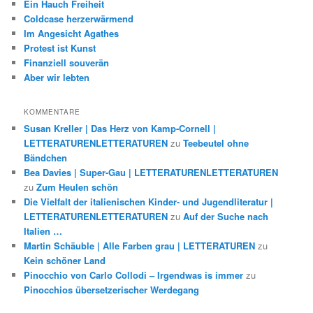
Ein Hauch Freiheit
Coldcase herzerwärmend
Im Angesicht Agathes
Protest ist Kunst
Finanziell souverän
Aber wir lebten
KOMMENTARE
Susan Kreller | Das Herz von Kamp-Cornell |
LETTERATURENLETTERATUREN
zu
Teebeutel ohne
Bändchen
Bea Davies | Super-Gau | LETTERATURENLETTERATUREN
zu
Zum Heulen schön
Die Vielfalt der italienischen Kinder- und Jugendliteratur |
LETTERATURENLETTERATUREN
zu
Auf der Suche nach
Italien …
Martin Schäuble | Alle Farben grau | LETTERATUREN
zu
Kein schöner Land
Pinocchio von Carlo Collodi – Irgendwas is immer
zu
Pinocchios übersetzerischer Werdegang