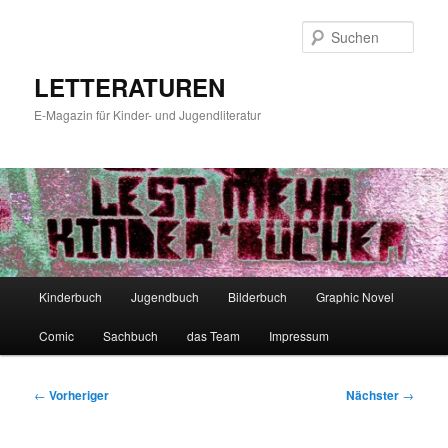
Zum
primären
Such
Inhalt
springen
LETTERATUREN
E-Magazin für Kinder- und Jugendliteratur
Hauptmenü
Kinderbuch
Jugendbuch
Bilderbuch
Graphic Novel
Comic
Sachbuch
das Team
Impressum
Beitragsnavigation
←
Vorheriger
Nächster
→