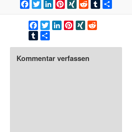
Facebook
Twitter
LinkedIn
Pinterest
XING
Reddit
Tumblr
Teil
Facebook
Twitter
LinkedIn
Pinterest
XING
Reddit
Tumblr
Teilen
Kommentar verfassen