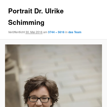
Portrait Dr. Ulrike
Schimming
Veröffentlicht
30. Mai 2016
am
3744 × 5616
in
das Team