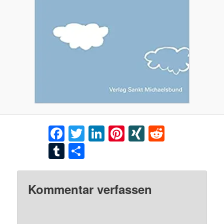
Facebook
Twitter
LinkedIn
Pinterest
XING
Reddit
Tumblr
Teilen
Kommentar verfassen