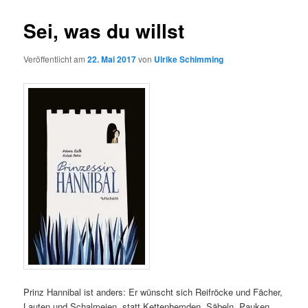
Sei, was du willst
Veröffentlicht am
22. Mai 2017
von
Ulrike Schimming
Prinz Hannibal ist anders: Er wünscht sich Reifröcke und Fächer,
Lauten und Schalmeien, statt Kettenhemden, Säbeln, Pauken