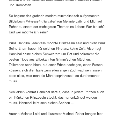
und Trompeten.
So beginnt das grafisch modern-minimalistisch aufgemachte
Bilderbuch
Prinzessin Hannibal
von Melanie Laibl und Michael
Roher zu einem der wichtigsten Themen im Leben: Wer bin ich?
Und wer möchte ich sein?
Prinz Hannibal jedenfalls möchte Prinzessin sein und nicht Prinz.
Seine Eltern haben für solchen Firlefanz keine Zeit. Also fragt
Hannibal seine sieben Schwestern um Rat und bekommt die
besten Tipps aus altbekannten Grimm’schen Märchen:
Tellerchen schrubben, auf einer Erbse nächtigen, einen Frosch
küssen, sich die Haare zum ellenlangen Zopf wachsen lassen,
eben alles, was man als Märchenprinzessin so durchmachen
muss.
Schließich kommt Hannibal darauf, dass in jedem Prinzen auch
ein Fünkchen Prinzessin steckt, das nur entzündet werden
muss. Hannibal leiht sich sieben Sachen …
Autorin Melanie Laibl und Illustrator Michael Roher bringen hier