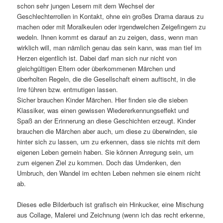
schon sehr jungen Lesern mit dem Wechsel der
Geschlechterrollen in Kontakt, ohne ein großes Drama daraus zu
machen oder mit Moralkeulen oder irgendwelchen Zeigefingern zu
wedeln. Ihnen kommt es darauf an zu zeigen, dass, wenn man
wirklich will, man nämlich genau das sein kann, was man tief im
Herzen eigentlich ist. Dabei darf man sich nur nicht von
gleichgültigen Eltern oder überkommenen Märchen und
überholten Regeln, die die Gesellschaft einem auftischt, in die
Irre führen bzw. entmutigen lassen.
Sicher brauchen Kinder Märchen. Hier finden sie die sieben
Klassiker, was einen gewissen Wiedererkennungseffekt und
Spaß an der Erinnerung an diese Geschichten erzeugt. Kinder
brauchen die Märchen aber auch, um diese zu überwinden, sie
hinter sich zu lassen, um zu erkennen, dass sie nichts mit dem
eigenen Leben gemein haben. Sie können Anregung sein, um
zum eigenen Ziel zu kommen. Doch das Umdenken, den
Umbruch, den Wandel im echten Leben nehmen sie einem nicht
ab.
Dieses edle Bilderbuch ist grafisch ein Hinkucker, eine Mischung
aus Collage, Malerei und Zeichnung (wenn ich das recht erkenne,