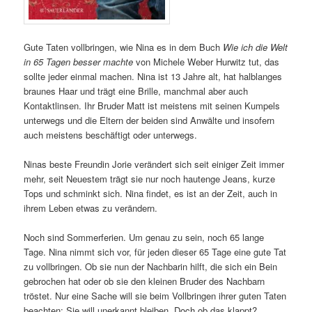
Gute Taten vollbringen, wie Nina es in dem Buch
Wie ich die Welt
in 65 Tagen besser machte
von Michele Weber Hurwitz tut, das
sollte jeder einmal machen. Nina ist 13 Jahre alt, hat halblanges
braunes Haar und trägt eine Brille, manchmal aber auch
Kontaktlinsen. Ihr Bruder Matt ist meistens mit seinen Kumpels
unterwegs und die Eltern der beiden sind Anwälte und insofern
auch meistens beschäftigt oder unterwegs.
Ninas beste Freundin Jorie verändert sich seit einiger Zeit immer
mehr, seit Neuestem trägt sie nur noch hautenge Jeans, kurze
Tops und schminkt sich. Nina findet, es ist an der Zeit, auch in
ihrem Leben etwas zu verändern.
Noch sind Sommerferien. Um genau zu sein, noch 65 lange
Tage. Nina nimmt sich vor, für jeden dieser 65 Tage eine gute Tat
zu vollbringen. Ob sie nun der Nachbarin hilft, die sich ein Bein
gebrochen hat oder ob sie den kleinen Bruder des Nachbarn
tröstet. Nur eine Sache will sie beim Vollbringen ihrer guten Taten
beachten: Sie will unerkannt bleiben. Doch ob das klappt?