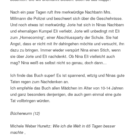
Nach ein paar Tagen ruft ihre merkwürdige Nachbarin Mrs.
Millmann die Polizei und beschwert sich über die Geschehnisse.
Und noch etwas ist merkwürdig: Jorie hat sich in Ninas Nachbarn
und ehemaligen Kumpel Eli verliebt. Jorie will unbedingt mit Eli
zum „Homecoming“, einer Abschlussparty der Schule. Sie hat
Angst, dass er nicht mit ihr dahingehen möchte und versucht, ihn
dazu zu bringen. Immer wieder verspürt Nina einen Stich, wenn
sie über Jorie und Eli nachdenkt. Ob Nina Eli vielleicht auch
mag? Nina weiß es selbst nicht so genau, doch dann…
Ich finde das Buch super! Es ist spannend, witzig und Ninas gute
Taten regen zum Nachdenken an.
Ich empfehle das Buch allen Mädchen im Alter von 10-14 Jahren
und ganz besonders denjenigen, die auch gern einmal eine gute
Tat vollbringen würden.
Bücherwurm (12)
Michele Weber Hurwitz:
Wie ich die Welt in 65 Tagen besser
machte
,