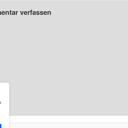
ntar verfassen
e