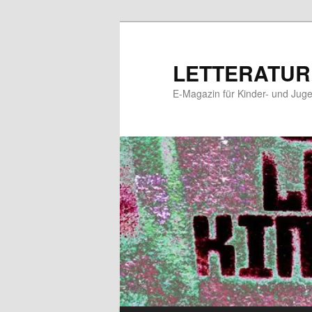
Zum
primären
Inhalt
LETTERATUR
springen
E-Magazin für Kinder- und Juge