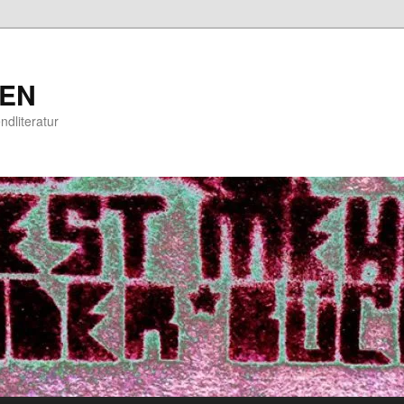
EN
ndliteratur