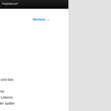
Impressum
Nächster
→
, und das
ier
 Lebens.
der später