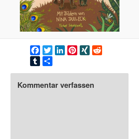
Facebook
Twitter
LinkedIn
Pinterest
XING
Reddit
Tumblr
Teilen
Kommentar verfassen