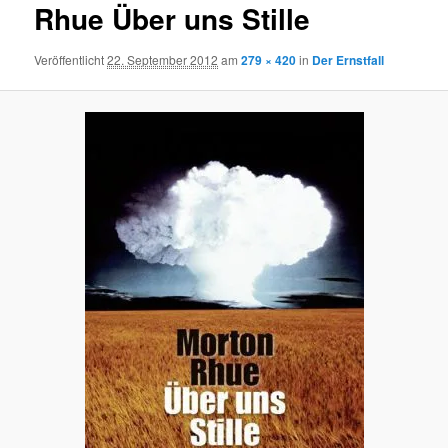
Rhue Über uns Stille
Veröffentlicht
22. September 2012
am
279 × 420
in
Der Ernstfall