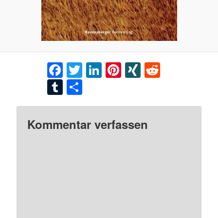
Facebook
Twitter
LinkedIn
Pinterest
XING
Reddit
Tumblr
Teilen
Kommentar verfassen