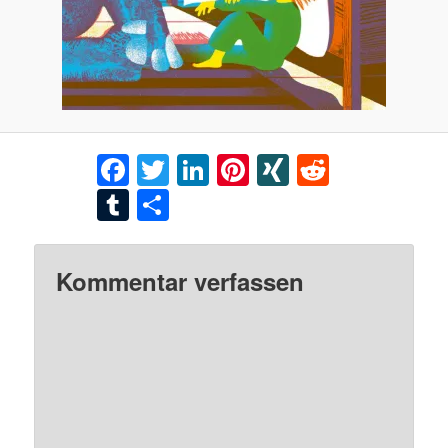
Facebook
Twitter
LinkedIn
Pinterest
XING
Reddit
Tumblr
Teilen
Kommentar verfassen