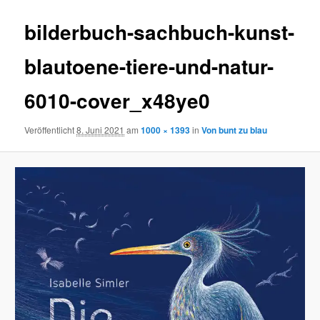
bilderbuch-sachbuch-kunst-
blautoene-tiere-und-natur-
6010-cover_x48ye0
Veröffentlicht
8. Juni 2021
am
1000 × 1393
in
Von bunt zu blau