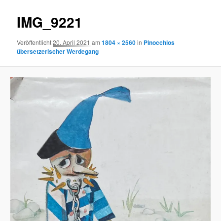
IMG_9221
Veröffentlicht
20. April 2021
am
1804 × 2560
in
Pinocchios
übersetzerischer Werdegang