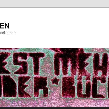
EN
ndliteratur