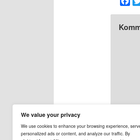
F
Komme
We value your privacy
We use cookies to enhance your browsing experience, serv
personalized ads or content, and analyze our traffic. By