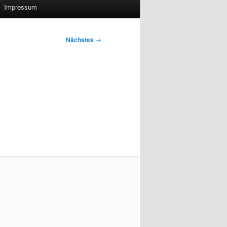
Impressum
Nächstes →