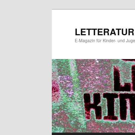
Zum
primären
Inhalt
LETTERATUR
springen
E-Magazin für Kinder- und Juge