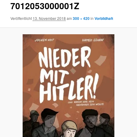
7012053000001Z
Veröffentlicht
13. November 2018
am
300 × 420
in
Vorbildhaft