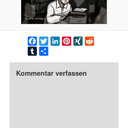
Facebook
Twitter
LinkedIn
Pinterest
XING
Reddit
Tumblr
Teilen
Kommentar verfassen