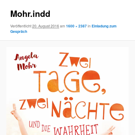
Mohr.indd
Veröffentlicht
20. August 2016
am
1600 × 2387
in
Einladung zum
Gespräch