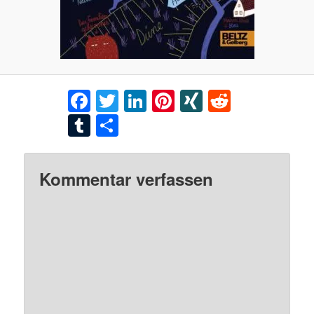
Facebook
Twitter
LinkedIn
Pinterest
XING
Reddit
Tumblr
Teilen
Kommentar verfassen