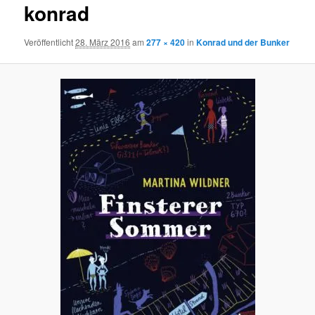
konrad
Veröffentlicht
28. März 2016
am
277 × 420
in
Konrad und der Bunker