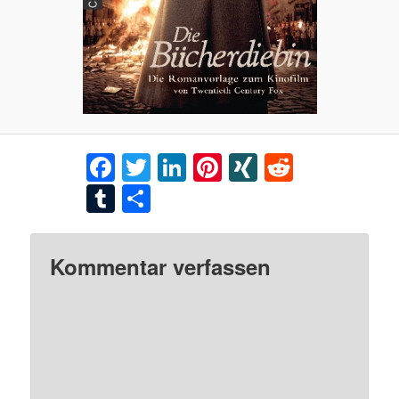
Facebook
Twitter
LinkedIn
Pinterest
XING
Reddit
Tumblr
Teilen
Kommentar verfassen