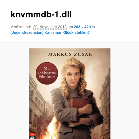
knvmmdb-1.dll
Veröffentlicht
29. November 2013
am
263 × 420
in
[Jugendrezension] Kann man Glück stehlen?