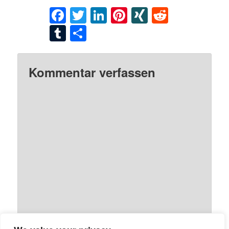
Facebook
Twitter
LinkedIn
Pinterest
XING
Reddit
Tumblr
Teilen
Kommentar verfassen