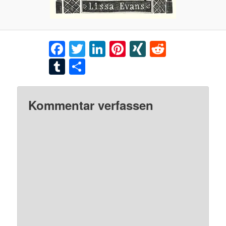
Facebook
Twitter
LinkedIn
Pinterest
XING
Reddit
Tumblr
Teilen
Kommentar verfassen