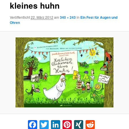
kleines huhn
Veröffentlicht
22. März 2012
am
340 × 243
in
Ein Fest für Augen und
Ohren
Facebook
Twitter
LinkedIn
Pinterest
XING
Reddit