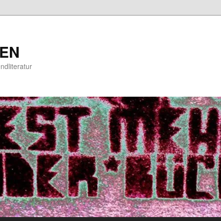
EN
ndliteratur