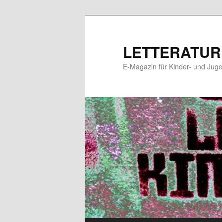
Zum
primären
Inhalt
LETTERATUR
springen
E-Magazin für Kinder- und Juge