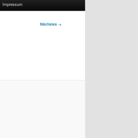
Impressum
Nächstes →