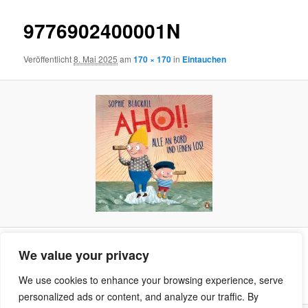
9776902400001N
Veröffentlicht
8. Mai 2025
am
170 × 170
in
Eintauchen
Facebook
Twitter
LinkedIn
Pinterest
XING
Reddit
We value your privacy
Tumblr
Teilen
We use cookies to enhance your browsing experience, serve
personalized ads or content, and analyze our traffic. By